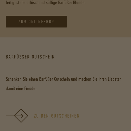
fertig ist die erfrischend süffige Barfüßer Blonde.
ZUM ONLINESHOP
BARFÜSSER GUTSCHEIN
Schenken Sie einen Barfüßer Gutschein und machen Sie Ihren Liebsten
damit eine Freude.
ZU DEN GUTSCHEINEN