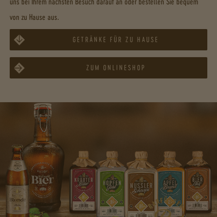
uns bei Ihrem nächsten Besuch darauf an oder bestellen Sie bequem
von zu Hause aus.
GETRÄNKE FÜR ZU HAUSE
ZUM ONLINESHOP