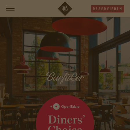
RESERVIEREN
Barfüßer