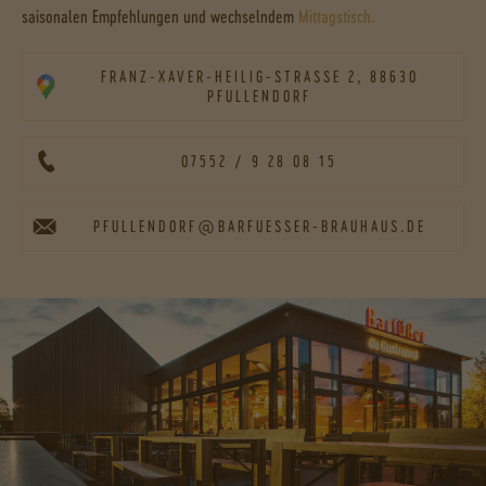
saisonalen Empfehlungen und wechselndem
Mittagstisch.
FRANZ-XAVER-HEILIG-STRASSE 2, 88630 P
FULLENDORF
07552 / 9 28 08 15
PFULLENDORF@BARFUESSER-BRAUHAUS.DE