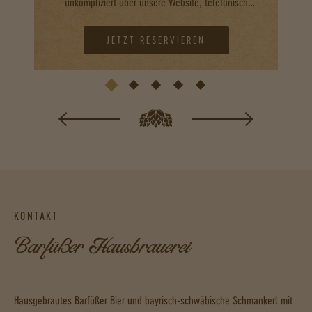
unkompliziert über unsere Website, telefonisch
oder direkt vor Ort.
JETZT RESERVIEREN
KONTAKT
Barfüßer Hausbrauerei
Hausgebrautes Barfüßer Bier und bayrisch-schwäbische Schmankerl mit